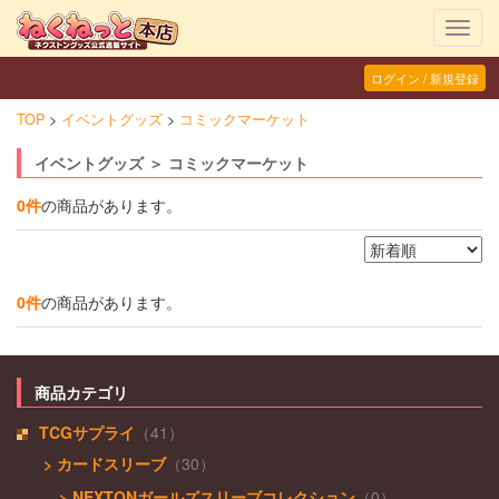
Toggl
navig
ログイン / 新規登録
TOP
イベントグッズ
コミックマーケット
イベントグッズ ＞ コミックマーケット
0件
の商品があります。
0件
の商品があります。
商品カテゴリ
TCGサプライ
（41）
> カードスリーブ
（30）
> NEXTONガールズスリーブコレクション
（0）