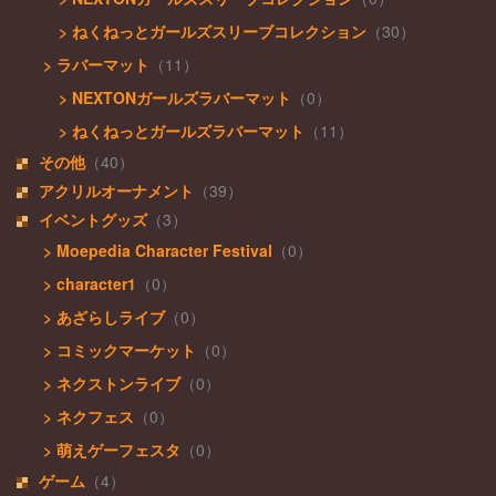
> ねくねっとガールズスリーブコレクション
（30）
> ラバーマット
（11）
> NEXTONガールズラバーマット
（0）
> ねくねっとガールズラバーマット
（11）
その他
（40）
アクリルオーナメント
（39）
イベントグッズ
（3）
> Moepedia Character Festival
（0）
> character1
（0）
> あざらしライブ
（0）
> コミックマーケット
（0）
> ネクストンライブ
（0）
> ネクフェス
（0）
> 萌えゲーフェスタ
（0）
ゲーム
（4）