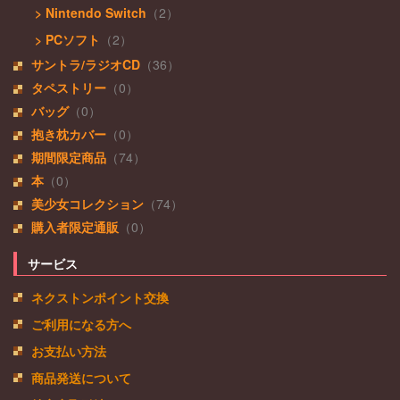
> Nintendo Switch
（2）
> PCソフト
（2）
サントラ/ラジオCD
（36）
タペストリー
（0）
バッグ
（0）
抱き枕カバー
（0）
期間限定商品
（74）
本
（0）
美少女コレクション
（74）
購入者限定通販
（0）
サービス
ネクストンポイント交換
ご利用になる方へ
お支払い方法
商品発送について