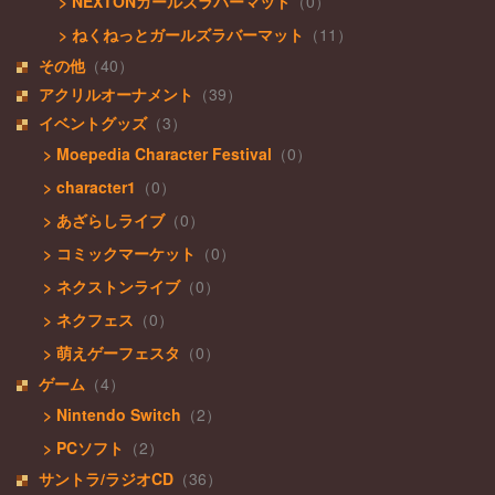
> NEXTONガールズラバーマット
（0）
> ねくねっとガールズラバーマット
（11）
その他
（40）
アクリルオーナメント
（39）
イベントグッズ
（3）
> Moepedia Character Festival
（0）
> character1
（0）
> あざらしライブ
（0）
> コミックマーケット
（0）
> ネクストンライブ
（0）
> ネクフェス
（0）
> 萌えゲーフェスタ
（0）
ゲーム
（4）
> Nintendo Switch
（2）
> PCソフト
（2）
サントラ/ラジオCD
（36）