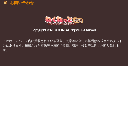
お問い合わせ
Copyright ©NEXTON All rights Reserved.
このホームページ内に掲載されている画像、文章等の全ての権利は株式会社ネクスト
ンにあります。掲載された画像等を無断で転載、引用、複製等は固くお断り致しま
す。