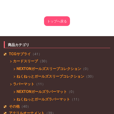
トップへ戻る
商品カテゴリ
TCGサプライ
（41）
> カードスリーブ
（30）
> NEXTONガールズスリーブコレクション
（0）
> ねくねっとガールズスリーブコレクション
（30）
> ラバーマット
（11）
> NEXTONガールズラバーマット
（0）
> ねくねっとガールズラバーマット
（11）
その他
（40）
アクリルオーナメント
（39）