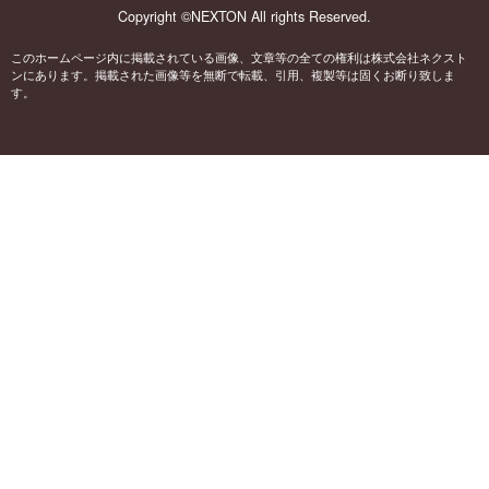
Copyright ©NEXTON All rights Reserved.
このホームページ内に掲載されている画像、文章等の全ての権利は株式会社ネクスト
ンにあります。掲載された画像等を無断で転載、引用、複製等は固くお断り致しま
す。