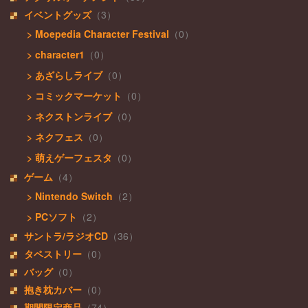
イベントグッズ
（3）
> Moepedia Character Festival
（0）
> character1
（0）
> あざらしライブ
（0）
> コミックマーケット
（0）
> ネクストンライブ
（0）
> ネクフェス
（0）
> 萌えゲーフェスタ
（0）
ゲーム
（4）
> Nintendo Switch
（2）
> PCソフト
（2）
サントラ/ラジオCD
（36）
タペストリー
（0）
バッグ
（0）
抱き枕カバー
（0）
期間限定商品
（74）