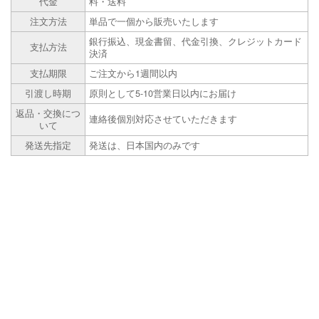
代金
料・送料
注文方法
単品で一個から販売いたします
銀行振込、現金書留、代金引換、クレジットカード
支払方法
決済
支払期限
ご注文から1週間以内
引渡し時期
原則として5-10営業日以内にお届け
返品・交換につ
連絡後個別対応させていただきます
いて
発送先指定
発送は、日本国内のみです