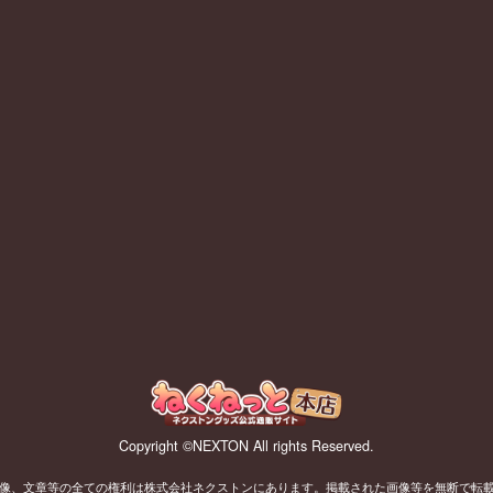
Copyright ©NEXTON All rights Reserved.
像、文章等の全ての権利は株式会社ネクストンにあります。掲載された画像等を無断で転