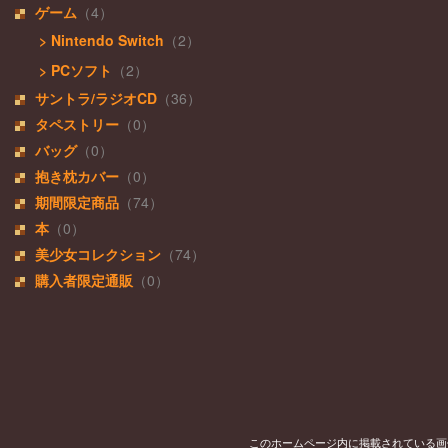
ゲーム
（4）
> Nintendo Switch
（2）
> PCソフト
（2）
サントラ/ラジオCD
（36）
タペストリー
（0）
バッグ
（0）
抱き枕カバー
（0）
期間限定商品
（74）
本
（0）
美少女コレクション
（74）
購入者限定通販
（0）
このホームページ内に掲載されている画