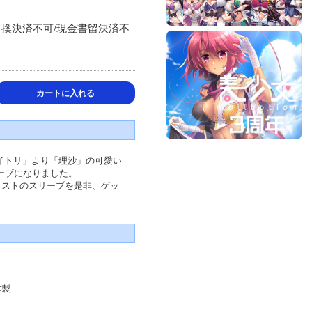
引換決済不可/現金書留決済不
カートに入れる
作「アオイトリ」より「理沙」の可愛い
ーブになりました。
ラストのスリーブを是非、ゲッ
本製