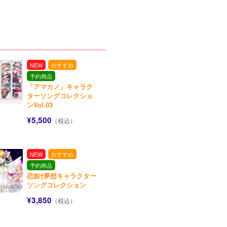
NEW
おすすめ
予約商品
「アマカノ」キャラク
ターソングコレクショ
ンVol.03
¥5,500
（税込）
NEW
おすすめ
予約商品
恋姫†夢想キャラクター
ソングコレクション
¥3,850
（税込）