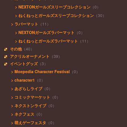
> NEXTONガールズスリーブコレクション
（0）
> ねくねっとガールズスリーブコレクション
（30）
> ラバーマット
（11）
> NEXTONガールズラバーマット
（0）
> ねくねっとガールズラバーマット
（11）
その他
（40）
アクリルオーナメント
（39）
イベントグッズ
（3）
> Moepedia Character Festival
（0）
> character1
（0）
> あざらしライブ
（0）
> コミックマーケット
（0）
> ネクストンライブ
（0）
> ネクフェス
（0）
> 萌えゲーフェスタ
（0）