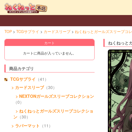
TOP
TCGサプライ
カードスリーブ
ねくねっとガールズスリーブコ
ねくねっとガ
カート
カートに商品が入っていません。
商品カテゴリ
TCGサプライ
（41）
> カードスリーブ
（30）
> NEXTONガールズスリーブコレクション
（0）
> ねくねっとガールズスリーブコレクショ
ン
（30）
> ラバーマット
（11）