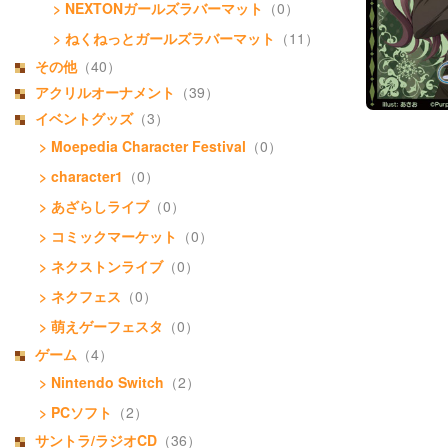
> NEXTONガールズラバーマット
（0）
> ねくねっとガールズラバーマット
（11）
その他
（40）
アクリルオーナメント
（39）
イベントグッズ
（3）
> Moepedia Character Festival
（0）
> character1
（0）
> あざらしライブ
（0）
> コミックマーケット
（0）
> ネクストンライブ
（0）
> ネクフェス
（0）
> 萌えゲーフェスタ
（0）
ゲーム
（4）
> Nintendo Switch
（2）
> PCソフト
（2）
サントラ/ラジオCD
（36）