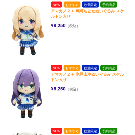
NEW
おすすめ
数量限定
予約商品
アマカノ２＋ 蔦町ちとせぬいぐるみ スケ
ルトン入り
¥8,250
（税込）
NEW
おすすめ
数量限定
予約商品
アマカノ２＋ 氷見山玲ぬいぐるみ スケル
トン入り
¥8,250
（税込）
NEW
おすすめ
数量限定
予約商品