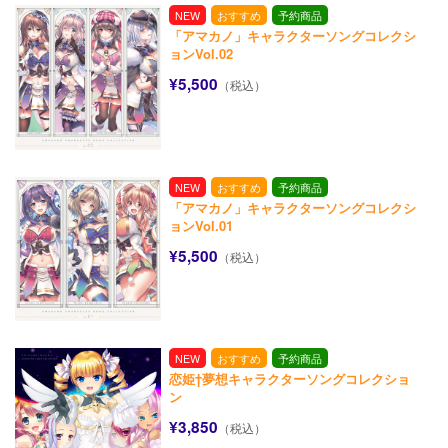
NEW
おすすめ
予約商品
「アマカノ」キャラクターソングコレクシ
ョンVol.02
¥5,500
（税込）
NEW
おすすめ
予約商品
「アマカノ」キャラクターソングコレクシ
ョンVol.01
¥5,500
（税込）
NEW
おすすめ
予約商品
恋姫†夢想キャラクターソングコレクショ
ン
¥3,850
（税込）