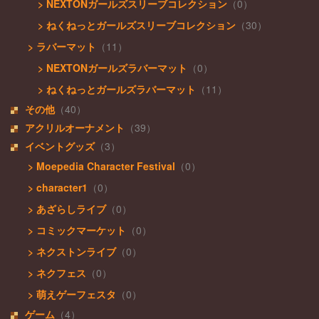
> NEXTONガールズスリーブコレクション
（0）
> ねくねっとガールズスリーブコレクション
（30）
> ラバーマット
（11）
> NEXTONガールズラバーマット
（0）
> ねくねっとガールズラバーマット
（11）
その他
（40）
アクリルオーナメント
（39）
イベントグッズ
（3）
> Moepedia Character Festival
（0）
> character1
（0）
> あざらしライブ
（0）
> コミックマーケット
（0）
> ネクストンライブ
（0）
> ネクフェス
（0）
> 萌えゲーフェスタ
（0）
ゲーム
（4）