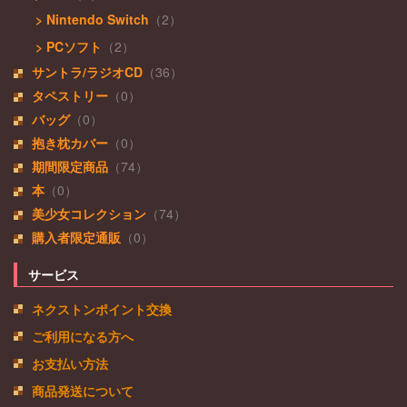
> Nintendo Switch
（2）
> PCソフト
（2）
サントラ/ラジオCD
（36）
タペストリー
（0）
バッグ
（0）
抱き枕カバー
（0）
期間限定商品
（74）
本
（0）
美少女コレクション
（74）
購入者限定通販
（0）
サービス
ネクストンポイント交換
ご利用になる方へ
お支払い方法
商品発送について