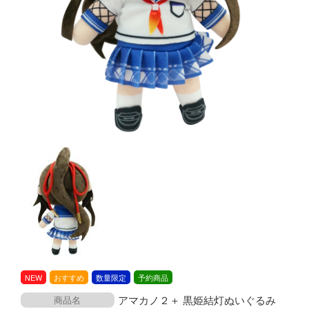
NEW
おすすめ
数量限定
予約商品
アマカノ２＋ 黒姫結灯ぬいぐるみ
商品名