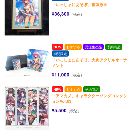
「いっしょにあそぼ」複製原画
¥36,300
（税込）
NEW
おすすめ
受注生産品
予約商品
期間限定
「いっしょにあそぼ」大判アクリルオーナ
メント
¥11,000
（税込）
NEW
おすすめ
予約商品
「アマカノ」キャラクターソングコレクシ
ョンVol.03
¥5,500
（税込）