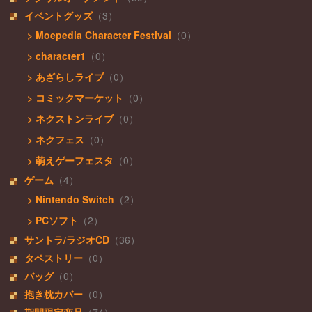
イベントグッズ
（3）
> Moepedia Character Festival
（0）
> character1
（0）
> あざらしライブ
（0）
> コミックマーケット
（0）
> ネクストンライブ
（0）
> ネクフェス
（0）
> 萌えゲーフェスタ
（0）
ゲーム
（4）
> Nintendo Switch
（2）
> PCソフト
（2）
サントラ/ラジオCD
（36）
タペストリー
（0）
バッグ
（0）
抱き枕カバー
（0）
期間限定商品
（74）