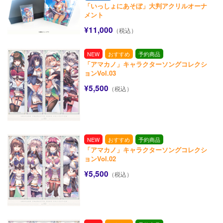
「いっしょにあそぼ」大判アクリルオーナ
メント
¥11,000
（税込）
NEW
おすすめ
予約商品
「アマカノ」キャラクターソングコレクシ
ョンVol.03
¥5,500
（税込）
NEW
おすすめ
予約商品
「アマカノ」キャラクターソングコレクシ
ョンVol.02
¥5,500
（税込）