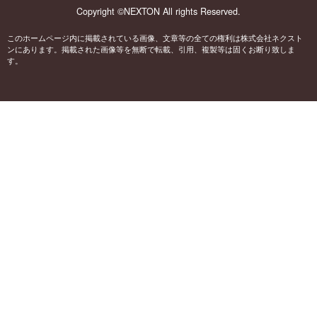
Copyright ©NEXTON All rights Reserved.
このホームページ内に掲載されている画像、文章等の全ての権利は株式会社ネクスト
ンにあります。掲載された画像等を無断で転載、引用、複製等は固くお断り致しま
す。