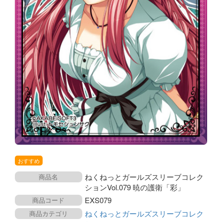
おすすめ
ねくねっとガールズスリーブコレク
商品名
ションVol.079 暁の護衛「彩」
EXS079
商品コード
ねくねっとガールズスリーブコレク
商品カテゴリ