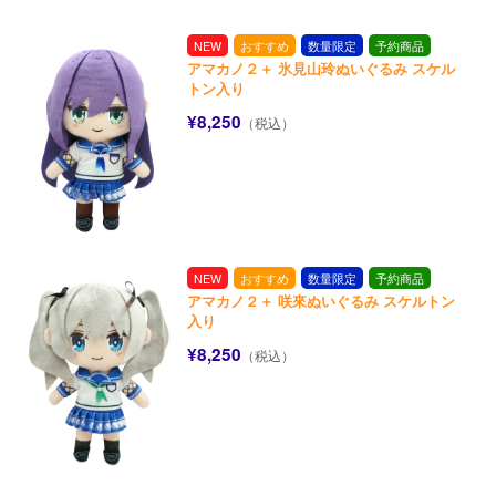
NEW
おすすめ
数量限定
予約商品
アマカノ２＋ 氷見山玲ぬいぐるみ スケル
トン入り
¥8,250
（税込）
NEW
おすすめ
数量限定
予約商品
アマカノ２＋ 咲來ぬいぐるみ スケルトン
入り
¥8,250
（税込）