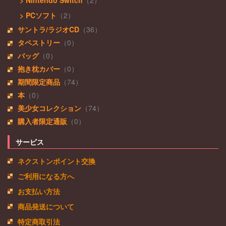
> Nintendo Switch
（2）
> PCソフト
（2）
サントラ/ラジオCD
（36）
タペストリー
（0）
バッグ
（0）
抱き枕カバー
（0）
期間限定商品
（74）
本
（0）
美少女コレクション
（74）
購入者限定通販
（0）
サービス
ネクストンポイント交換
ご利用になる方へ
お支払い方法
商品発送について
特定商取引法