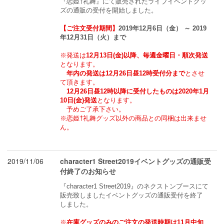
『恋姫†礼舞』にて販売されたライブイベントグッ
ズの通販の受付を開始しました。
【ご注文受付期間】
2019年12月6日（金） ～ 2019
年12月31日（火）まで
※発送は
12月13日(金)以降、毎週金曜日・順次発送
となります。
年内の発送は12月26日昼12時受付分まで
とさせ
て頂きます。
12月26日昼12時以降に受付したものは2020年1月
10日(金)発送
となります。
　予めご了承下さい。
※恋姫†礼舞グッズ以外の商品との同梱は出来ませ
ん。
2019/11/06
character1 Street2019イベントグッズの通販受
付終了のお知らせ
『character1 Street2019』のネクストンブースにて
販売致しましたイベントグッズの通販受付を終了
しました。
※
在庫グッズのみのご注文の発送時期は11月中旬