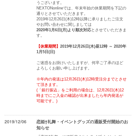
うございます。
NEXTONonlineでは、年末年始の休業期間を下記の
通りとさせていただきます。
2019年12月26日(木)12時以降に承りましたご注文
やお問い合わせに関しましては
2020年1月6日(月)より順次対応
とさせていただきま
す。
【休業期間】
2019年12月26日(木)昼12時 ～ 2020年
1月5日(日)
ご迷惑をお掛けいたしますが、何卒ご了承のほど
よろしくお願い申し上げます。
※年内の発送は12月26日(木)12時受注分までとさせ
て頂きます。
(「銀行振込」をご利用の場合は、12月26日(木)12
時までにご入金の確認が出来ましたら年内発送が
可能です。)
2019/12/06
恋姫†礼舞・イベントグッズの通販受付開始のお
知らせ