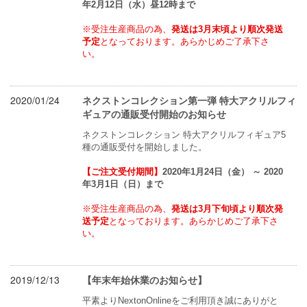
年2月12日（水）昼12時まで
※受注生産商品の為、
発送は3月末頃より順次発送
予定
となっております。あらかじめご了承下さ
い。
2020/01/24
ネクストンコレクション第一弾 特大アクリルフィ
ギュアの通販受付開始のお知らせ
ネクストンコレクション 特大アクリルフィギュア5
種の通販受付を開始しました。
【ご注文受付期間】
2020年1月24日（金） ～ 2020
年3月1日（日）まで
※受注生産商品の為、
発送は3月下旬頃より順次発
送予定
となっております。あらかじめご了承下さ
い。
2019/12/13
【年末年始休業のお知らせ】
平素よりNextonOnlineをご利用頂き誠にありがと