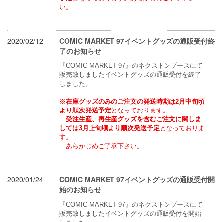
い。
2020/02/12
COMIC MARKET 97イベントグッズの通販受付終
了のお知らせ
『COMIC MARKET 97』のネクストンブースにて
販売致しましたイベントグッズの通販受付を終了
しました。
※
在庫グッズのみのご注文の発送時期は2月中旬頃
より順次発送予定
となっております。
受注生産、再生産グッズを含むご注文に関しま
しては3月上旬頃より順次発送予定
となっておりま
す。
　あらかじめご了承下さい。
2020/01/24
COMIC MARKET 97イベントグッズの通販受付開
始のお知らせ
『COMIC MARKET 97』のネクストンブースにて
販売致しましたイベントグッズの通販受付を開始