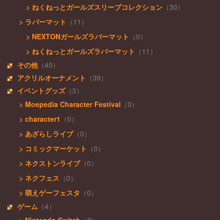
> ねくねっとガールズスリーブコレクション
（30）
> ラバーマット
（11）
> NEXTONガールズラバーマット
（0）
> ねくねっとガールズラバーマット
（11）
その他
（40）
アクリルオーナメント
（39）
イベントグッズ
（3）
> Moepedia Character Festival
（0）
> character1
（0）
> あざらしライブ
（0）
> コミックマーケット
（0）
> ネクストンライブ
（0）
> ネクフェス
（0）
> 萌えゲーフェスタ
（0）
ゲーム
（4）