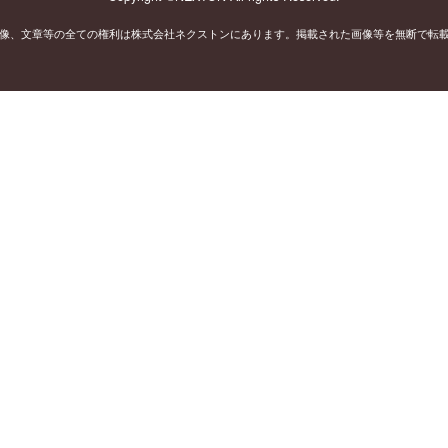
像、文章等の全ての権利は株式会社ネクストンにあります。掲載された画像等を無断で転