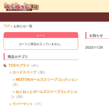
TOP
お知らせ一覧
お知らせ
カート
カートに商品が入っていません。
2023/11/29
商品カテゴリ
TCGサプライ
（41）
> カードスリーブ
（30）
> NEXTONガールズスリーブコレクション
（0）
> ねくねっとガールズスリーブコレクショ
ン
（30）
> ラバーマット
（11）