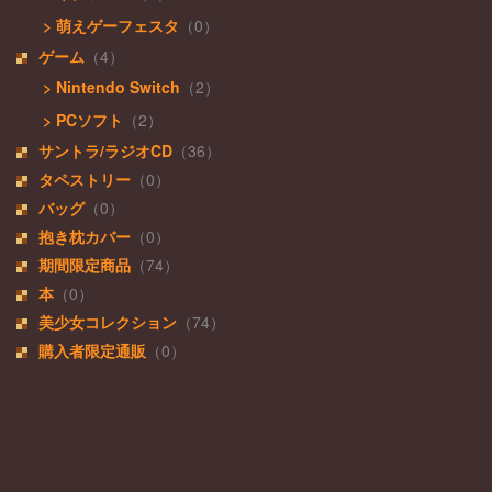
> 萌えゲーフェスタ
（0）
ゲーム
（4）
> Nintendo Switch
（2）
> PCソフト
（2）
サントラ/ラジオCD
（36）
タペストリー
（0）
バッグ
（0）
抱き枕カバー
（0）
期間限定商品
（74）
本
（0）
美少女コレクション
（74）
購入者限定通販
（0）