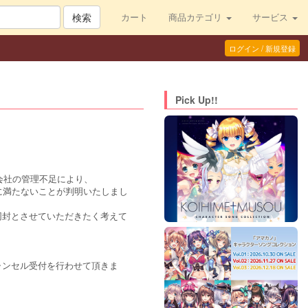
検索
カート
商品カテゴリ
サービス
ログイン / 新規登録
Pick Up!!
会社の管理不足により、
に満たないことが判明いたしまし
同封とさせていただきたく考えて
ャンセル受付を行わせて頂きま