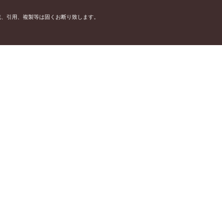
載、引用、複製等は固くお断り致します。