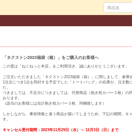
「ネクストン2023福袋（箱）」をご購入のお客様へ
この度は「ねくねっと本店」をご利用頂き、誠にありがとうございます。
ご注文いただきました「ネクストン2023福袋（箱）」に関しまして、倉庫
1注文につき1点を同封する予定でした「トートバッグ」の在庫が、注文数
た。
つきましては、不足分につきましては、代替商品（抱き枕カバー２枚）の
おります。
（該当のお客様には合計抱き枕カバー３枚、同梱致します）
しかしながら、事前情報と違う商品が届いてしまうため、下記の期間、キ
す。
キャンセル受付期間：2023年11月29日（水）～ 12月3日（日）まで