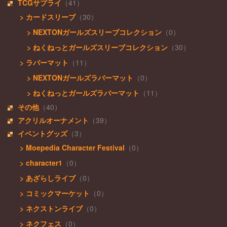
TCGサプライ
（41）
> カードスリーブ
（30）
> NEXTONガールズスリーブコレクション
（0）
> ねくねっとガールズスリーブコレクション
（30）
> ラバーマット
（11）
> NEXTONガールズラバーマット
（0）
> ねくねっとガールズラバーマット
（11）
その他
（40）
アクリルオーナメント
（39）
イベントグッズ
（3）
> Moepedia Character Festival
（0）
> character1
（0）
> あざらしライブ
（0）
> コミックマーケット
（0）
> ネクストンライブ
（0）
> ネクフェス
（0）