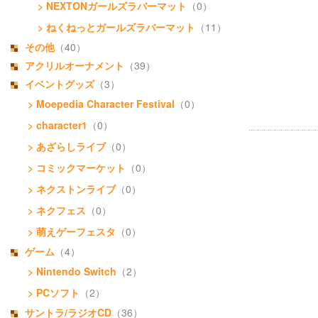
> NEXTONガールズラバーマット
（0）
> ねくねっとガールズラバーマット
（11）
その他
（40）
アクリルオーナメント
（39）
イベントグッズ
（3）
> Moepedia Character Festival
（0）
> character1
（0）
> あざらしライブ
（0）
> コミックマーケット
（0）
> ネクストンライブ
（0）
> ネクフェス
（0）
> 萌えゲーフェスタ
（0）
ゲーム
（4）
> Nintendo Switch
（2）
> PCソフト
（2）
サントラ/ラジオCD
（36）