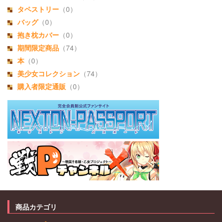
タペストリー
（0）
バッグ
（0）
抱き枕カバー
（0）
期間限定商品
（74）
本
（0）
美少女コレクション
（74）
購入者限定通販
（0）
商品カテゴリ