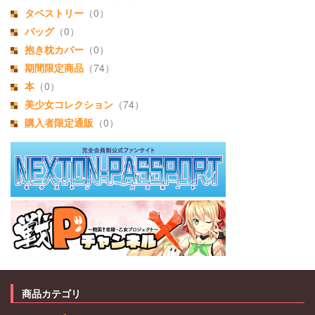
タペストリー
（0）
バッグ
（0）
抱き枕カバー
（0）
期間限定商品
（74）
本
（0）
美少女コレクション
（74）
購入者限定通販
（0）
商品カテゴリ