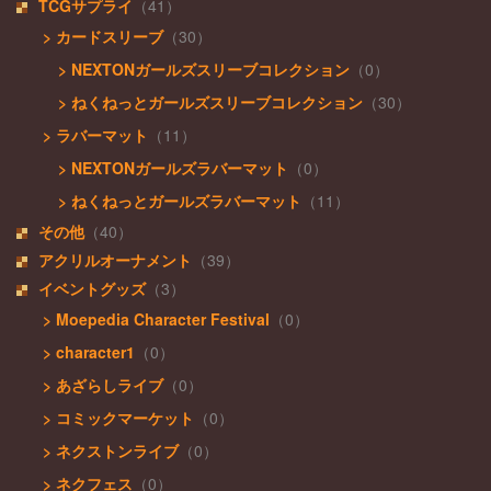
TCGサプライ
（41）
> カードスリーブ
（30）
> NEXTONガールズスリーブコレクション
（0）
> ねくねっとガールズスリーブコレクション
（30）
> ラバーマット
（11）
> NEXTONガールズラバーマット
（0）
> ねくねっとガールズラバーマット
（11）
その他
（40）
アクリルオーナメント
（39）
イベントグッズ
（3）
> Moepedia Character Festival
（0）
> character1
（0）
> あざらしライブ
（0）
> コミックマーケット
（0）
> ネクストンライブ
（0）
> ネクフェス
（0）