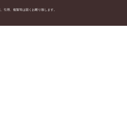
載、引用、複製等は固くお断り致します。