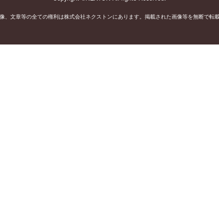
像、文章等の全ての権利は株式会社ネクストンにあります。掲載された画像等を無断で転