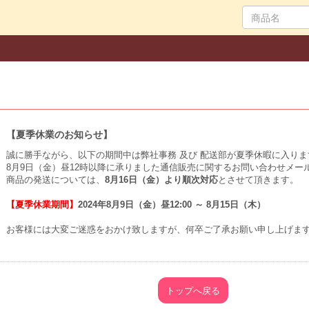
【夏季休業のお知らせ】
誠に勝手ながら、以下の期間中は弊社事務 及び 配送部が夏季休暇に入りま
8月9日（金）昼12時以降に承りました通信販売に関するお問い合わせメー
商品の発送については、
8月16日（金）より順次対応
とさせて頂きます。
【夏季休業期間】
2024年8月9日（金）昼12:00 ～ 8月15日（木）
お客様には大変ご迷惑をおかけ致しますが、何卒ご了承お願い申し上げま
トップへ戻る