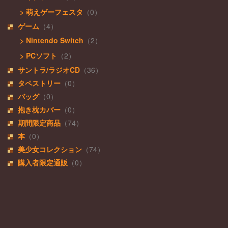
> 萌えゲーフェスタ
（0）
ゲーム
（4）
> Nintendo Switch
（2）
> PCソフト
（2）
サントラ/ラジオCD
（36）
タペストリー
（0）
バッグ
（0）
抱き枕カバー
（0）
期間限定商品
（74）
本
（0）
美少女コレクション
（74）
購入者限定通販
（0）