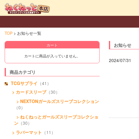
TOP
お知らせ一覧
お知らせ
カート
カートに商品が入っていません。
2024/07/31
商品カテゴリ
TCGサプライ
（41）
> カードスリーブ
（30）
> NEXTONガールズスリーブコレクション
（0）
> ねくねっとガールズスリーブコレクショ
ン
（30）
> ラバーマット
（11）