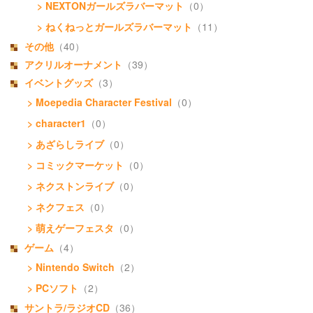
> NEXTONガールズラバーマット
（0）
> ねくねっとガールズラバーマット
（11）
その他
（40）
アクリルオーナメント
（39）
イベントグッズ
（3）
> Moepedia Character Festival
（0）
> character1
（0）
> あざらしライブ
（0）
> コミックマーケット
（0）
> ネクストンライブ
（0）
> ネクフェス
（0）
> 萌えゲーフェスタ
（0）
ゲーム
（4）
> Nintendo Switch
（2）
> PCソフト
（2）
サントラ/ラジオCD
（36）