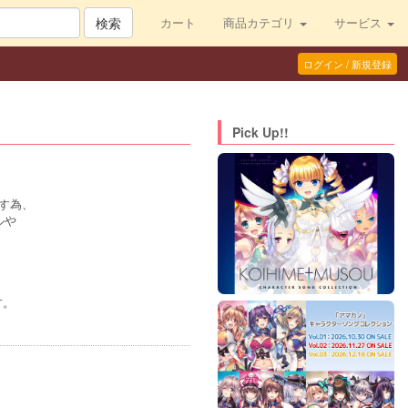
検索
カート
商品カテゴリ
サービス
ログイン / 新規登録
Pick Up!!
す為、
ルや
す。