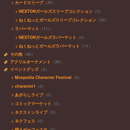
> カードスリーブ
（30）
> NEXTONガールズスリーブコレクション
（0）
> ねくねっとガールズスリーブコレクション
（30）
> ラバーマット
（11）
> NEXTONガールズラバーマット
（0）
> ねくねっとガールズラバーマット
（11）
その他
（40）
アクリルオーナメント
（39）
イベントグッズ
（3）
> Moepedia Character Festival
（0）
> character1
（0）
> あざらしライブ
（0）
> コミックマーケット
（0）
> ネクストンライブ
（0）
> ネクフェス
（0）
> 萌えゲーフェスタ
（0）