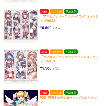
NEW
おすすめ
予約商品
「アマカノ」キャラクターソングコレクシ
ョンVol.02
¥5,500
（税込）
NEW
おすすめ
予約商品
「アマカノ」キャラクターソングコレクシ
ョンVol.01
¥5,500
（税込）
NEW
おすすめ
予約商品
恋姫†夢想キャラクターソングコレクショ
ン