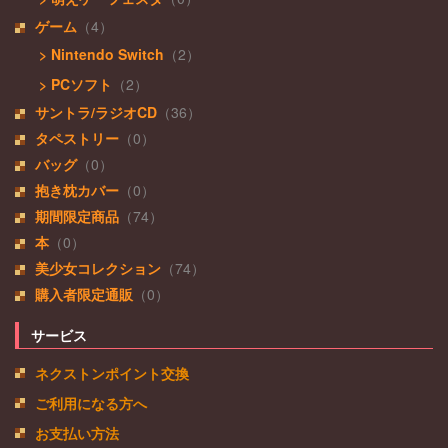
ゲーム
（4）
> Nintendo Switch
（2）
> PCソフト
（2）
サントラ/ラジオCD
（36）
タペストリー
（0）
バッグ
（0）
抱き枕カバー
（0）
期間限定商品
（74）
本
（0）
美少女コレクション
（74）
購入者限定通販
（0）
サービス
ネクストンポイント交換
ご利用になる方へ
お支払い方法