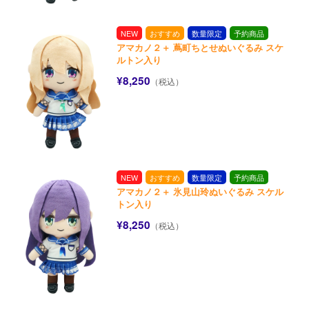
NEW
おすすめ
数量限定
予約商品
アマカノ２＋ 蔦町ちとせぬいぐるみ スケ
ルトン入り
¥8,250
（税込）
NEW
おすすめ
数量限定
予約商品
アマカノ２＋ 氷見山玲ぬいぐるみ スケル
トン入り
¥8,250
（税込）